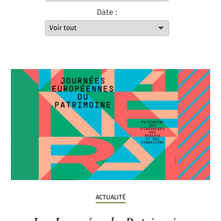
Date :
ACTUALITÉ