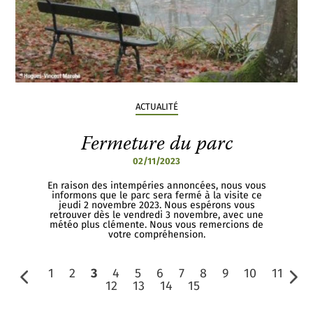
ACTUALITÉ
Fermeture du parc
02/11/2023
En raison des intempéries annoncées, nous vous
informons que le parc sera fermé à la visite ce
jeudi 2 novembre 2023. Nous espérons vous
retrouver dès le vendredi 3 novembre, avec une
météo plus clémente. Nous vous remercions de
votre compréhension.
1
2
3
4
5
6
7
8
9
10
11
12
13
14
15