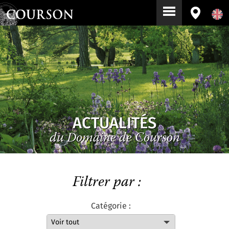
ACTUALITÉS
du Domaine de Courson
Filtrer par :
Catégorie :