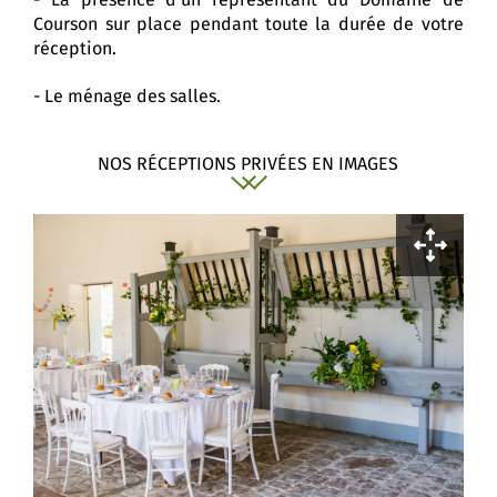
- La présence d'un représentant du Domaine de
Courson sur place pendant toute la durée de votre
réception.
- Le ménage des salles.
NOS RÉCEPTIONS PRIVÉES EN IMAGES
Une tente crystal a été accolée à la
façade du château pour une réception
haut de gamme.