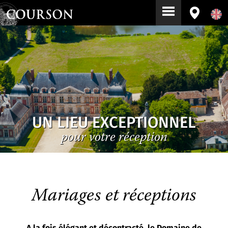
UN LIEU EXCEPTIONNEL
pour votre réception
Mariages et réceptions