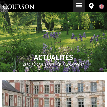
ACTUALITÉS
du Domaine de Courson