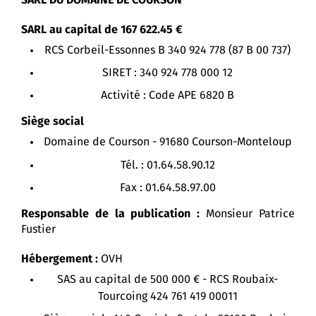
SARL DU DOMAINE DE COURSON
SARL au capital de 167 622.45 €
RCS Corbeil-Essonnes B 340 924 778 (87 B 00 737)
SIRET : 340 924 778 000 12
Activité : Code APE 6820 B
Siège social
Domaine de Courson - 91680 Courson-Monteloup
Tél. : 01.64.58.90.12
Fax : 01.64.58.97.00
Responsable de la publication :
Monsieur Patrice
Fustier
Hébergement :
OVH
SAS au capital de 500 000 € - RCS Roubaix-
Tourcoing 424 761 419 00011