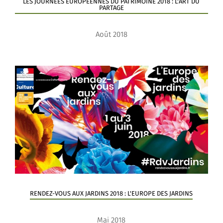
LES JOURNÉES EUROPÉENNES DU PATRIMOINE 2018 : L'ART DU
PARTAGE
Août 2018
RENDEZ-VOUS AUX JARDINS 2018 : L'EUROPE DES JARDINS
Mai 2018