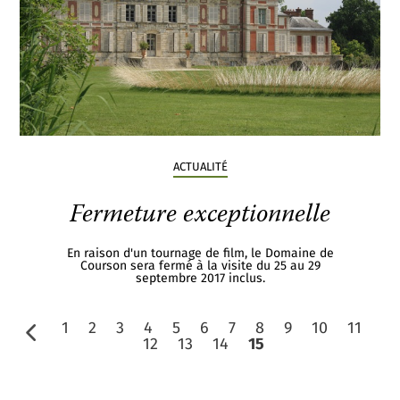
ACTUALITÉ
Fermeture exceptionnelle
En raison d'un tournage de film, le Domaine de
Courson sera fermé à la visite du 25 au 29
septembre 2017 inclus.
1
2
3
4
5
6
7
8
9
10
11
12
13
14
15