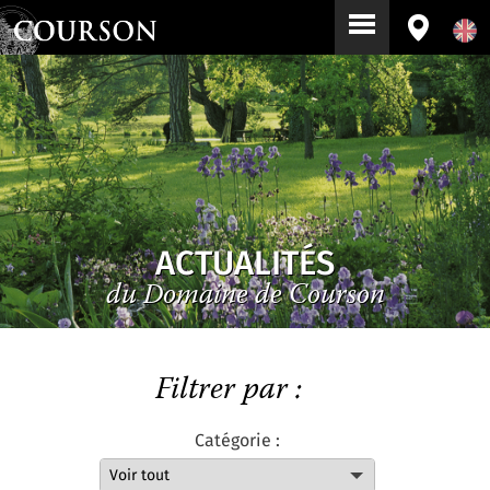
ACTUALITÉS
du Domaine de Courson
Filtrer par :
Catégorie :