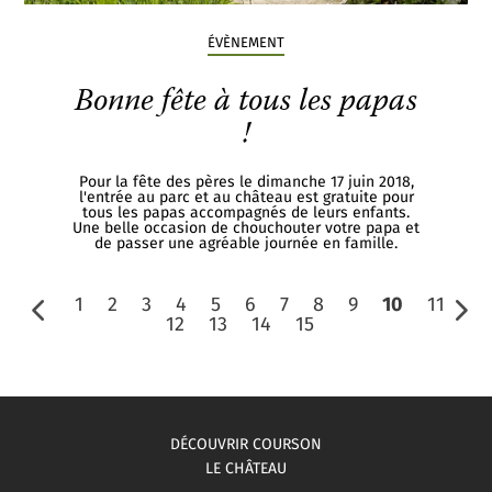
ÉVÈNEMENT
Bonne fête à tous les papas
!
Pour la fête des pères le dimanche 17 juin 2018,
l'entrée au parc et au château est gratuite pour
tous les papas accompagnés de leurs enfants.
Une belle occasion de chouchouter votre papa et
de passer une agréable journée en famille.
1
2
3
4
5
6
7
8
9
10
11
12
13
14
15
DÉCOUVRIR COURSON
LE CHÂTEAU