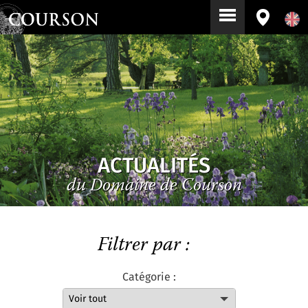
ACTUALITÉS
du Domaine de Courson
Filtrer par :
Catégorie :