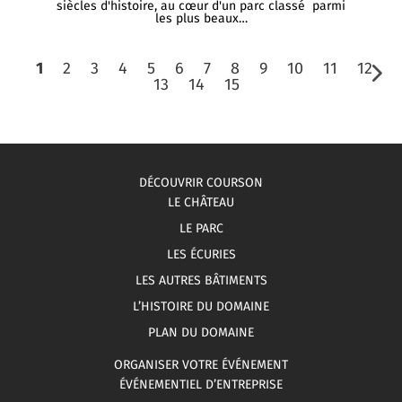
siècles d'histoire, au cœur d'un parc classé parmi
les plus beaux…
1
2
3
4
5
6
7
8
9
10
11
12
13
14
15
DÉCOUVRIR COURSON
LE CHÂTEAU
LE PARC
LES ÉCURIES
LES AUTRES BÂTIMENTS
L’HISTOIRE DU DOMAINE
PLAN DU DOMAINE
ORGANISER VOTRE ÉVÉNEMENT
ÉVÉNEMENTIEL D’ENTREPRISE