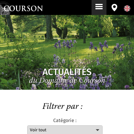
ACTUALITÉS
du Domaine de Courson
Filtrer par :
Catégorie :