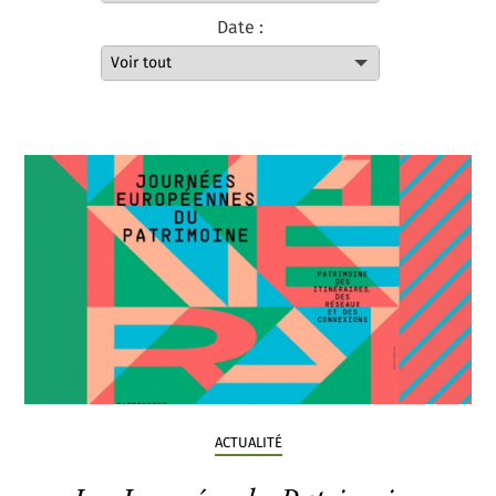
Date :
ACTUALITÉ