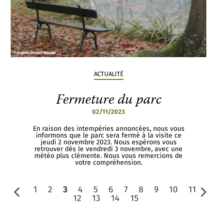
ACTUALITÉ
Fermeture du parc
02/11/2023
En raison des intempéries annoncées, nous vous
informons que le parc sera fermé à la visite ce
jeudi 2 novembre 2023. Nous espérons vous
retrouver dès le vendredi 3 novembre, avec une
météo plus clémente. Nous vous remercions de
votre compréhension.
1
2
3
4
5
6
7
8
9
10
11
12
13
14
15