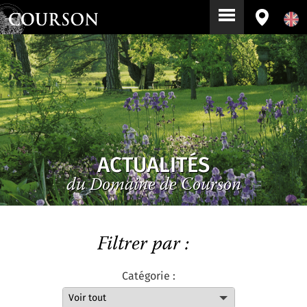
ACTUALITÉS
du Domaine de Courson
Filtrer par :
Catégorie :