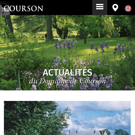
ACTUALITÉS
du Domaine de Courson