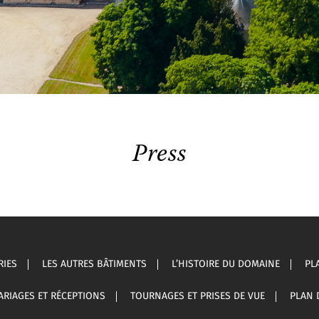
Press
RIES
LES AUTRES BÂTIMENTS
L’HISTOIRE DU DOMAINE
PL
ARIAGES ET RÉCEPTIONS
TOURNAGES ET PRISES DE VUE
PLAN 