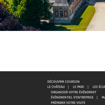
DÉCOUVRIR COURSON
LE CHÂTEAU
LE PARC
LES ÉCU
ORGANISER VOTRE ÉVÉNEMENT
ÉVÉNEMENTIEL D’ENTREPRISE
M
PRÉPARER VOTRE VISITE