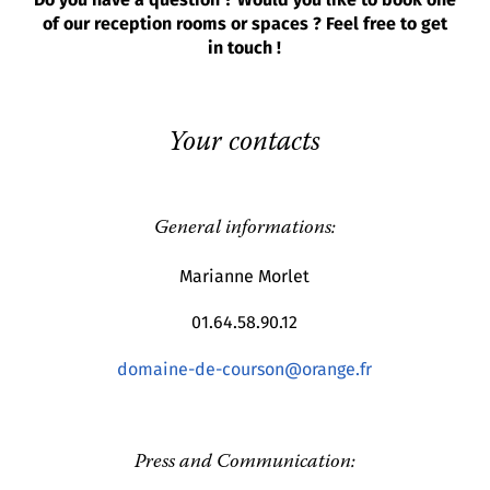
Do you have a question ? Would you like to book one
of our reception rooms or spaces ? Feel free to get
in touch !
Your contacts
General informations:
Marianne Morlet
01.64.58.90.12
domaine-de-courson@orange.fr
Press and Communication: