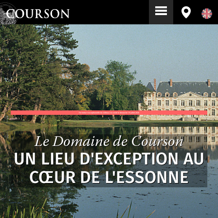
Fermeture exceptionnelle du château à la visite le dimanche 19 juillet 2026
Le Domaine de Courson
UN LIEU D'EXCEPTION AU
CŒUR DE L'ESSONNE