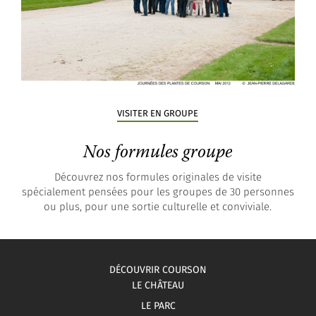
VISITER EN GROUPE
Nos formules groupe
Découvrez nos formules originales de visite
spécialement pensées pour les groupes de 30 personnes
ou plus, pour une sortie culturelle et conviviale.
DÉCOUVRIR COURSON
LE CHÂTEAU
LE PARC