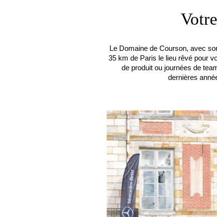
Votr
Le Domaine de Courson, avec son 
35 km de Paris le lieu rêvé pour 
de produit ou journées de team
dernières année