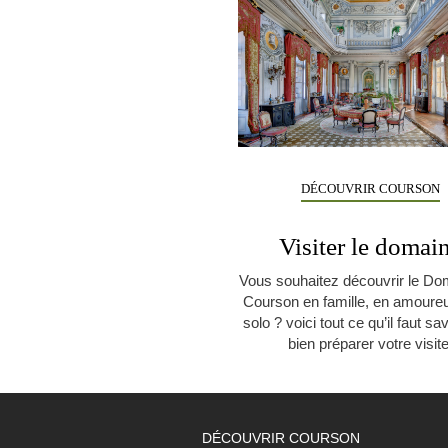
DÉCOUVRIR COURSON
Visiter le domai
Vous souhaitez découvrir le Do
Courson en famille, en amoure
solo ? voici tout ce qu’il faut sa
bien préparer votre visite
DÉCOUVRIR COURSON