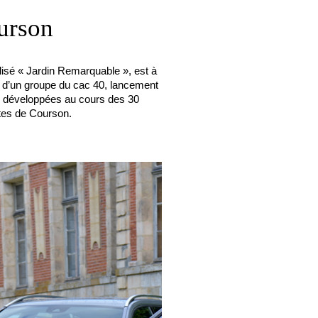
urson
isé « Jardin Remarquable », est à
n d’un groupe du cac 40, lancement
tes développées au cours des 30
ntes de Courson.