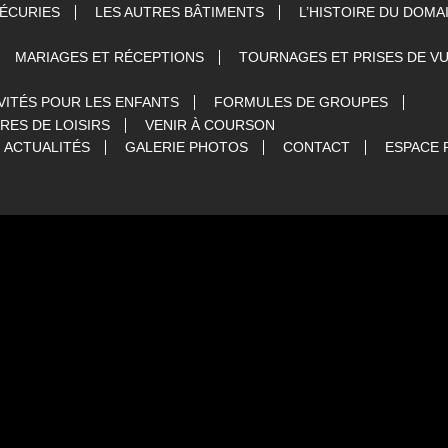
 ÉCURIES
LES AUTRES BÂTIMENTS
L’HISTOIRE DU DOMA
MARIAGES ET RÉCEPTIONS
TOURNAGES ET PRISES DE V
VITÉS POUR LES ENFANTS
FORMULES DE GROUPES
RES DE LOISIRS
VENIR À COURSON
ACTUALITÉS
GALERIE PHOTOS
CONTACT
ESPACE 