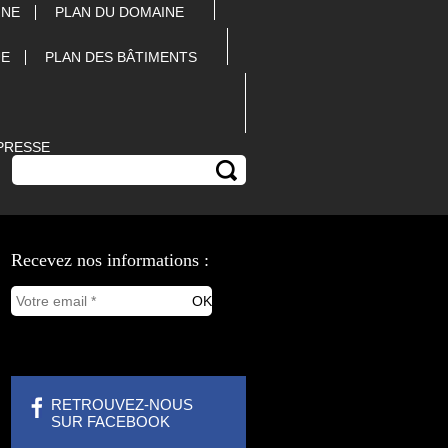
INE
PLAN DU DOMAINE
UE
PLAN DES BÂTIMENTS
PRESSE
Recevez nos informations :
RETROUVEZ-NOUS
SUR FACEBOOK