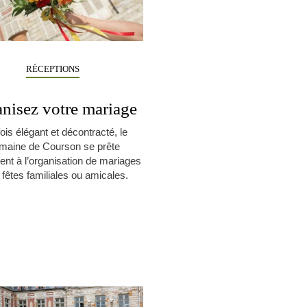
RÉCEPTIONS
nisez votre mariage
fois élégant et décontracté, le
maine de Courson se prête
ent à l’organisation de mariages
 fêtes familiales ou amicales.