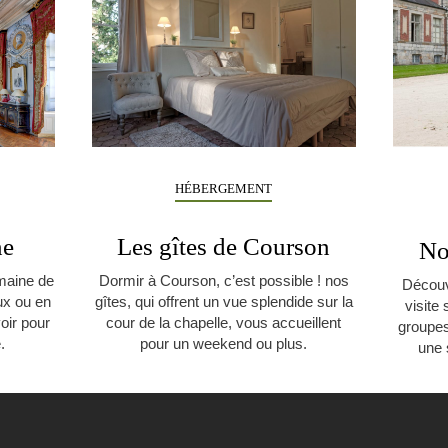
HÉBERGEMENT
ne
Les gîtes de Courson
No
maine de
Dormir à Courson, c’est possible ! nos
Découv
ux ou en
gîtes, qui offrent un vue splendide sur la
visite
voir pour
cour de la chapelle, vous accueillent
groupes
.
pour un weekend ou plus.
une s