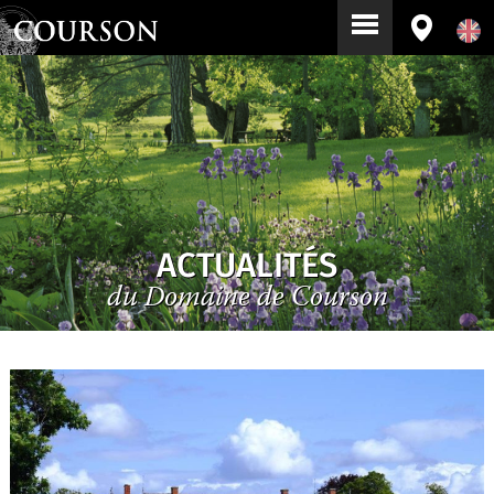
ACTUALITÉS
du Domaine de Courson